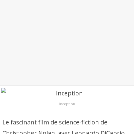
Inception
Le fascinant film de science-fiction de
Christopher Nolan, avec Leonardo DiCaprio,