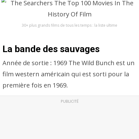
30+ plus grands films de tous les temps : la liste ultime
La bande des sauvages
Année de sortie : 1969 The Wild Bunch est un
film western américain qui est sorti pour la
première fois en 1969.
PUBLICITÉ