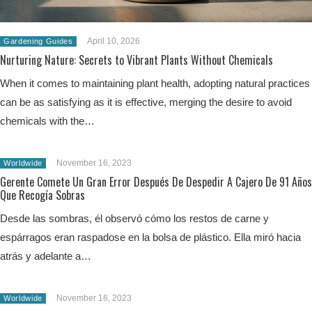
April 10, 2026
Gardening Guides
Nurturing Nature: Secrets to Vibrant Plants Without Chemicals
When it comes to maintaining plant health, adopting natural practices
can be as satisfying as it is effective, merging the desire to avoid
chemicals with the…
November 16, 2023
Worldwide
Gerente Comete Un Gran Error Después De Despedir A Cajero De 91 Años
Que Recogía Sobras
Desde las sombras, él observó cómo los restos de carne y
espárragos eran raspadose en la bolsa de plástico. Ella miró hacia
atrás y adelante a…
November 16, 2023
Worldwide