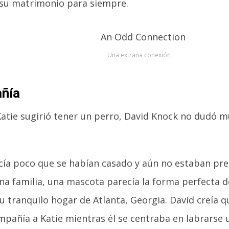
 su matrimonio para siempre.
Una extraña conexión
ñía
atie sugirió tener un perro, David Knock no dudó 
ía poco que se habían casado y aún no estaban pr
na familia, una mascota parecía la forma perfecta d
su tranquilo hogar de Atlanta, Georgia. David creía 
mpañía a Katie mientras él se centraba en labrarse 