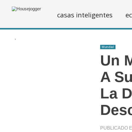
casas inteligentes
ec
.
Mundial
Un M
A Su
La D
Desc
PUBLICADO EN