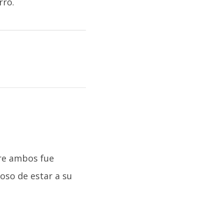
rro.
tre ambos fue
eoso de estar a su