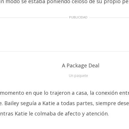
gún modo se estaba poniendo celoso de su propio pe
PUBLICIDAD
Un paquete
 momento en que lo trajeron a casa, la conexión en
. Bailey seguía a Katie a todas partes, siempre des
ntras Katie le colmaba de afecto y atención.