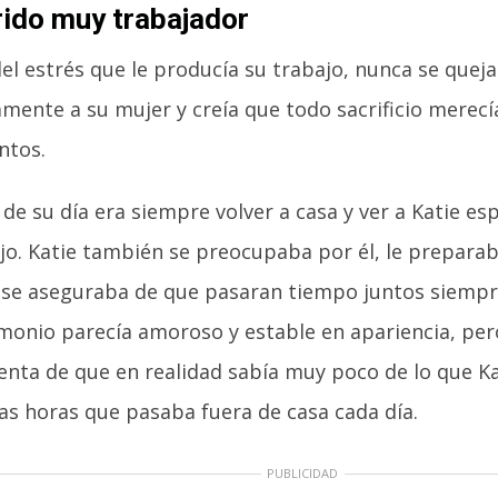
ido muy trabajador
del estrés que le producía su trabajo, nunca se qu
mente a su mujer y creía que todo sacrificio merecí
ntos.
de su día era siempre volver a casa y ver a Katie e
jo. Katie también se preocupaba por él, le preparab
 se aseguraba de que pasaran tiempo juntos siempre
monio parecía amoroso y estable en apariencia, per
uenta de que en realidad sabía muy poco de lo que K
as horas que pasaba fuera de casa cada día.
PUBLICIDAD