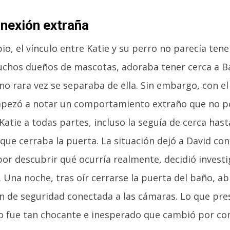
nexión extraña
pio, el vínculo entre Katie y su perro no parecía ten
hos dueños de mascotas, adoraba tener cerca a Bail
no rara vez se separaba de ella. Sin embargo, con e
pezó a notar un comportamiento extraño que no pod
Katie a todas partes, incluso la seguía de cerca has
que cerraba la puerta. La situación dejó a David con
or descubrir qué ocurría realmente, decidió investig
 Una noche, tras oír cerrarse la puerta del baño, ab
ón de seguridad conectada a las cámaras. Lo que pre
fue tan chocante e inesperado que cambió por co