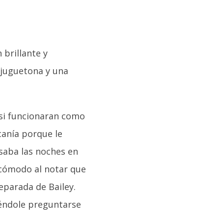
 brillante y
 juguetona y una
 si funcionaran como
canía porque le
saba las noches en
ncómodo al notar que
eparada de Bailey.
iéndole preguntarse