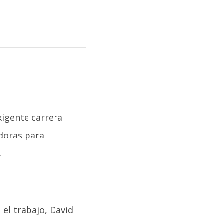
xigente carrera
doras para
.
el trabajo, David