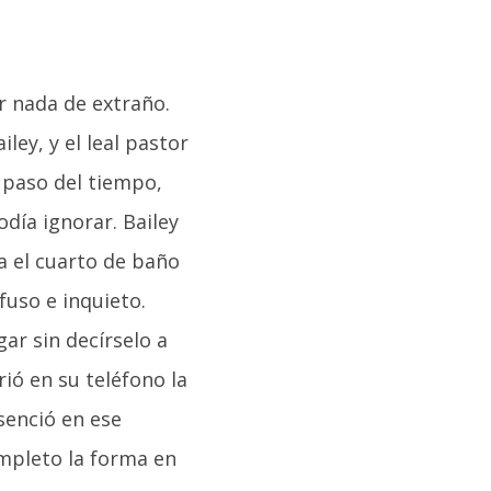
er nada de extraño.
ey, y el leal pastor
l paso del tiempo,
ía ignorar. Bailey
ta el cuarto de baño
fuso e inquieto.
ar sin decírselo a
rió en su teléfono la
senció en ese
mpleto la forma en