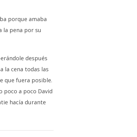
ejaba porque amaba
a la pena por su
sperándole después
a la cena todas las
 que fuera posible.
o poco a poco David
atie hacía durante