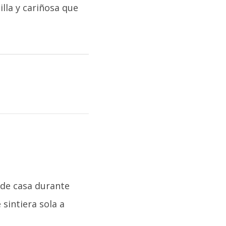
lla y cariñosa que
 de casa durante
 sintiera sola a