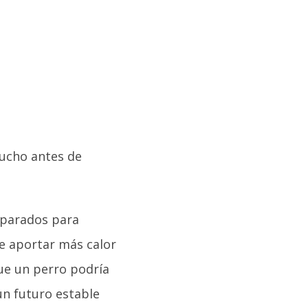
mucho antes de
eparados para
e aportar más calor
que un perro podría
un futuro estable