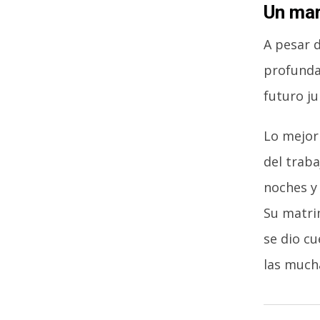
Un mar
A pesar 
profunda
futuro ju
Lo mejor 
del traba
noches y
Su matri
se dio c
las much