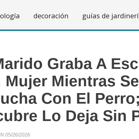
ología
decoración
guías de jardiner
arido Graba A Es
 Mujer Mientras S
ucha Con El Perro
ubre Lo Deja Sin 
 05/26/2026