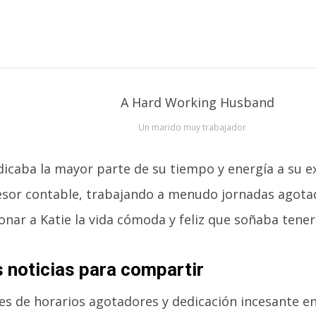
Un marido muy trabajador
dicaba la mayor parte de su tiempo y energía a su e
sor contable, trabajando a menudo jornadas agota
nar a Katie la vida cómoda y feliz que soñaba tener
 noticias para compartir
s de horarios agotadores y dedicación incesante en 