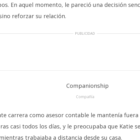
os. En aquel momento, le pareció una decisión senci
sino reforzar su relación.
PUBLICIDAD
Compañía
nte carrera como asesor contable le mantenía fuera
ras casi todos los días, y le preocupaba que Katie se
ientras trabajaba a distancia desde su casa.