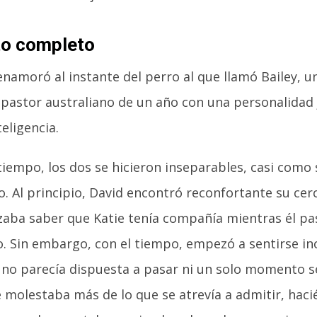
to completo
enamoró al instante del perro al que llamó Bailey, un
 pastor australiano de un año con una personalidad
eligencia.
tiempo, los dos se hicieron inseparables, casi como
. Al principio, David encontró reconfortante su cer
izaba saber que Katie tenía compañía mientras él pa
jo. Sin embargo, con el tiempo, empezó a sentirse i
 no parecía dispuesta a pasar ni un solo momento s
e molestaba más de lo que se atrevía a admitir, hac