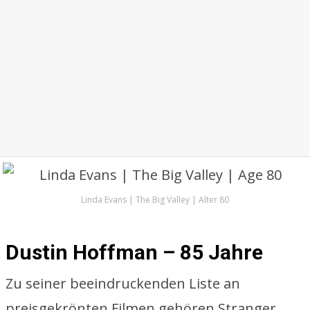
Linda Evans | The Big Valley | Alter 80
Dustin Hoffman – 85 Jahre
Zu seiner beeindruckenden Liste an
preisgekrönten Filmen gehören Stranger