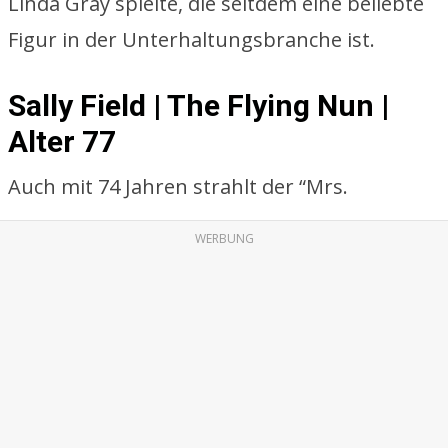
Linda Gray spielte, die seitdem eine beliebte
Figur in der Unterhaltungsbranche ist.
Sally Field | The Flying Nun |
Alter 77
Auch mit 74 Jahren strahlt der “Mrs.
WERBUNG