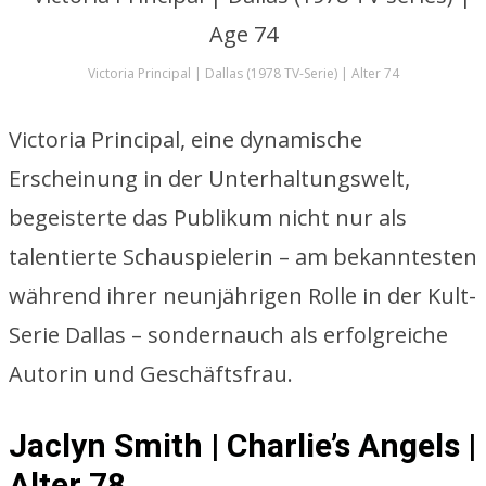
Victoria Principal | Dallas (1978 TV-Serie) | Alter 74
Victoria Principal, eine dynamische
Erscheinung in der Unterhaltungswelt,
begeisterte das Publikum nicht nur als
talentierte Schauspielerin – am bekanntesten
während ihrer neunjährigen Rolle in der Kult-
Serie Dallas – sondernauch als erfolgreiche
Autorin und Geschäftsfrau.
Jaclyn Smith | Charlie’s Angels |
Alter 78