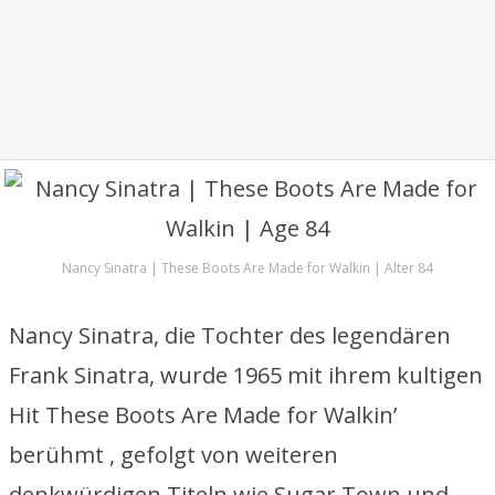
Nancy Sinatra | These Boots Are Made for Walkin | Alter 84
Nancy Sinatra, die Tochter des legendären
Frank Sinatra, wurde 1965 mit ihrem kultigen
Hit These Boots Are Made for Walkin’
berühmt , gefolgt von weiteren
denkwürdigen Titeln wie Sugar Town und