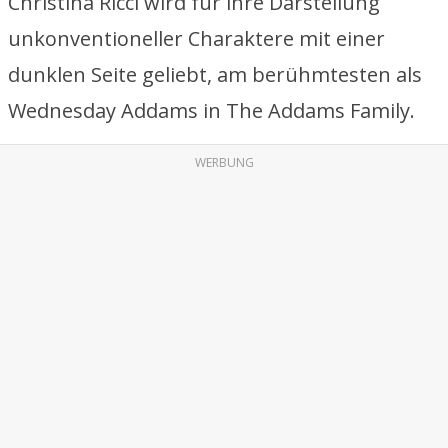
Christina Ricci wird für ihre Darstellung
unkonventioneller Charaktere mit einer
dunklen Seite geliebt, am berühmtesten als
Wednesday Addams in The Addams Family.
WERBUNG