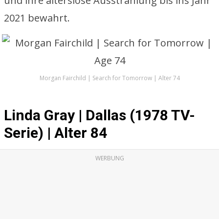
und ihre alterslose Ausstrahlung bis ins Jahr
2021 bewahrt.
Morgan Fairchild | Search for Tomorrow | Alter 74
Linda Gray | Dallas (1978 TV-
Serie) | Alter 84
WERBUNG