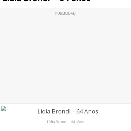
PUBLICIDAD
Lídia Brondi – 64 años