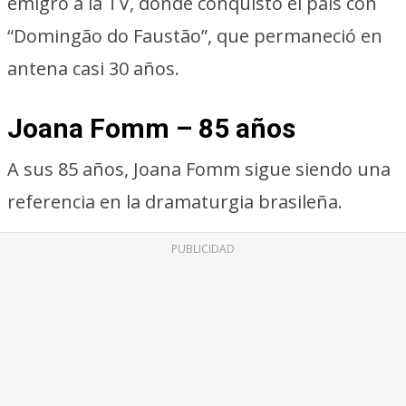
emigró a la TV, donde conquistó el país con
“Domingão do Faustão”, que permaneció en
antena casi 30 años.
Joana Fomm – 85 años
A sus 85 años, Joana Fomm sigue siendo una
referencia en la dramaturgia brasileña.
PUBLICIDAD