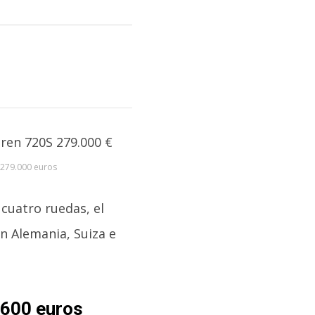
 279.000 euros
cuatro ruedas, el
n Alemania, Suiza e
.600 euros