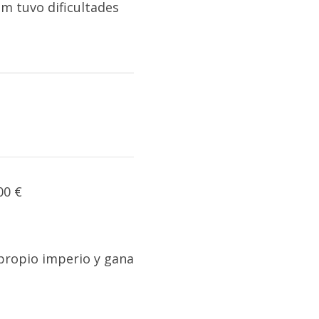
um tuvo dificultades
 propio imperio y gana