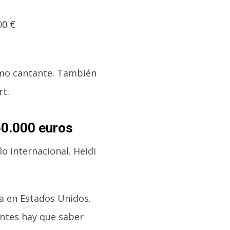
como cantante. También
rt.
50.000 euros
 internacional. Heidi
la en Estados Unidos.
antes hay que saber