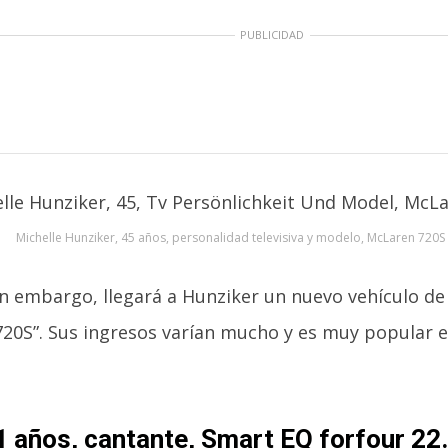
PUBLICIDAD
Michelle Hunziker, 45 años, personalidad televisiva y modelo, McLaren 720S
in embargo, llegará a Hunziker un nuevo vehículo de 
20S”. Sus ingresos varían mucho y es muy popular e
1 años, cantante, Smart EQ forfour 22