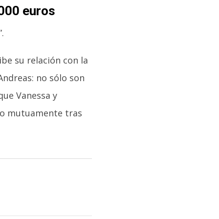
.000 euros
.
be su relación con la
Andreas: no sólo son
que Vanessa y
io mutuamente tras