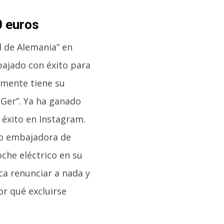
0 euros
 de Alemania” en
bajado con éxito para
lmente tiene su
Ger”. Ya ha ganado
éxito en Instagram.
mo embajadora de
che eléctrico en su
ica renunciar a nada y
or qué excluirse