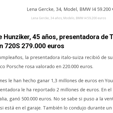
Lena Gercke, 34 años, Modelo, BMW I4 59.200 euros
e Hunziker, 45 años, presentadora de 
n 720S 279.000 euros
umpleaños, la presentadora italo-suiza recibió de s
co Porsche rosa valorado en 220.000 euros.
nes le han hecho ganar 1,3 millones de euros en Yo
ntadora le ha reportado 2 millones de euros. En el
talia, ganó 500.000 euros. No se sabe si puso a la ven
 si está en el garaje. También lo condujo durante un