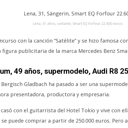
Lena, 31 años, cantante, Smart EQ Forfour 22.600 euros
ncurso con la canción “Satélite” y se hizo famosa 
a figura publicitaria de la marca Mercedes Benz Sma
lum, 49 años, supermodelo, Audi R8 2
 Bergisch Gladbach ha pasado a ser una supermodelo
ora presentadora, productora y empresaria.
 casó con el guitarrista del Hotel Tokio y vive con el
 se puede comprar a partir de 250.000 euros. Pero 