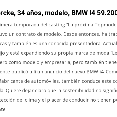
rcke, 34 años, modelo, BMW I4 59.20
rimera temporada del casting “La próxima Topmodel
uvo un contrato de modelo. Desde entonces, ha tra
cas y también es una conocida presentadora. Actua
jo y está expandiendo su propia marca de moda “Le
ero como modelo y empresaria, pero también tiene 
ente publicó allí un anuncio del nuevo BMW i4. Co
fabricante de automóviles, también conduce este co
da. Quiere dejar claro que la sostenibilidad no signif
tección del clima y el placer de conducir no tienen p
te.