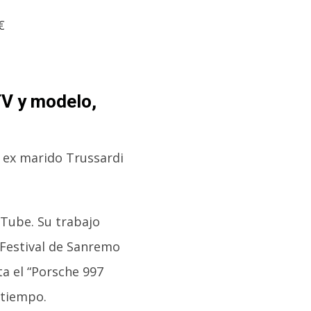
TV y modelo,
u ex marido Trussardi
uTube. Su trabajo
 Festival de Sanremo
ta el “Porsche 997
 tiempo.