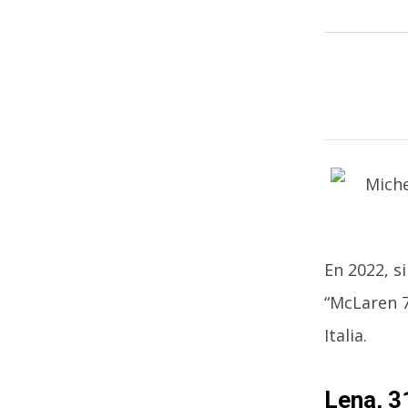
En 2022, s
“McLaren 7
Italia.
Lena, 3