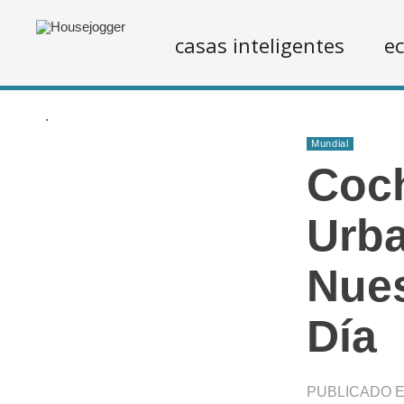
casas inteligentes
ec
.
Mundial
Coch
Urba
Nues
Día
PUBLICADO EN