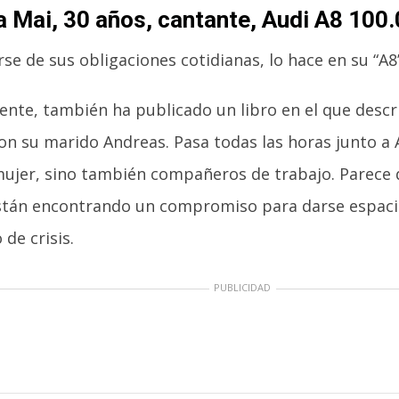
 Mai, 30 años, cantante, Audi A8 100
rse de sus obligaciones cotidianas, lo hace en su “A8”
nte, también ha publicado un libro en el que descri
on su marido Andreas. Pasa todas las horas junto a 
ujer, sino también compañeros de trabajo. Parece 
stán encontrando un compromiso para darse espac
de crisis.
PUBLICIDAD