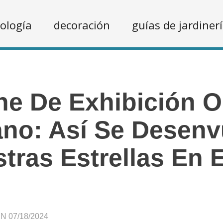
ología
decoración
guías de jardiner
e De Exhibición 
no: Así Se Desenv
tras Estrellas En E
 07/18/2024