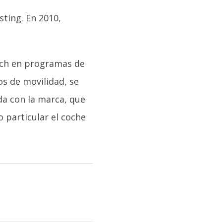
ting. En 2010,
ach en programas de
s de movilidad, se
da con la marca, que
 particular el coche