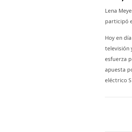
Lena Meyer
participó 
Hoy en día
televisión
esfuerza p
apuesta po
eléctrico 