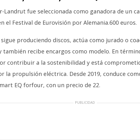
-Landrut fue seleccionada como ganadora de un cas
en el Festival de Eurovisión por Alemania.600 euros.
 sigue produciendo discos, actúa como jurado o co
 y también recibe encargos como modelo. En término
or contribuir a la sostenibilidad y está comprometi
r la propulsión eléctrica. Desde 2019, conduce como
Smart EQ forfour, con un precio de 22.
PUBLICIDAD