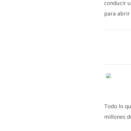
conducir u
para abrir
Todo lo qu
millones d